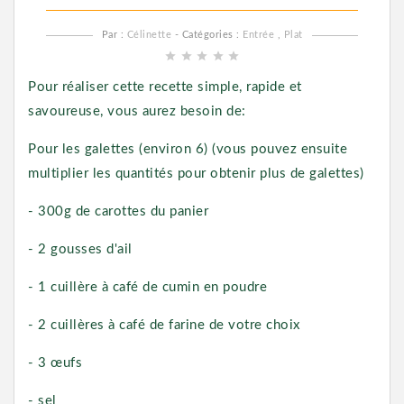
Par :
Célinette
- Catégories :
Entrée
,
Plat
star
star
star
star
star
Pour réaliser cette recette simple, rapide et
savoureuse, vous aurez besoin de:
Pour les galettes (environ 6) (vous pouvez ensuite
multiplier les quantités pour obtenir plus de galettes)
- 300g de carottes du panier
- 2 gousses d'ail
- 1 cuillère à café de cumin en poudre
- 2 cuillères à café de farine de votre choix
- 3 œufs
- sel