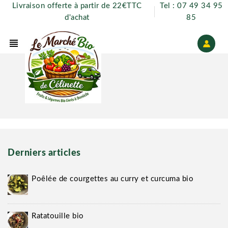
Livraison offerte à partir de 22€TTC
Tel : 07 49 34 95
d'achat
85
view_headline
Derniers articles
Poêlée de courgettes au curry et curcuma bio
Ratatouille bio